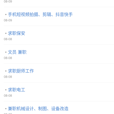
08-09
手机短视频拍摄、剪辑、抖音快手
08-09
求职保安
08-08
文员 兼职
08-08
求职厨师工作
08-08
求职电工
08-08
兼职机械设计、制图、设备改造