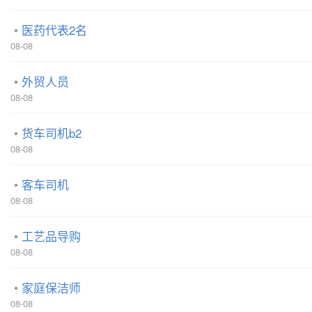
医药代表2名
08-08
外贸人员
08-08
货车司机b2
08-08
客车司机
08-08
工艺品导购
08-08
家庭保洁师
08-08