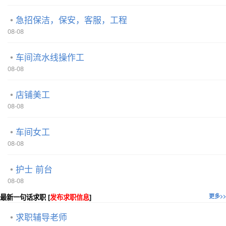
急招保洁，保安，客服，工程
08-08
车间流水线操作工
08-08
店铺美工
08-08
车间女工
08-08
护士 前台
08-08
最新一句话求职 [
发布求职信息
]
更多>>
求职辅导老师