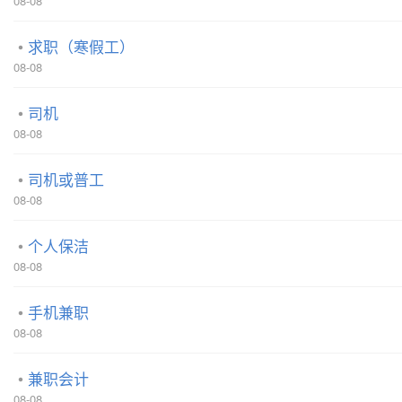
08-08
求职（寒假工）
08-08
司机
08-08
司机或普工
08-08
个人保洁
08-08
手机兼职
08-08
兼职会计
08-08